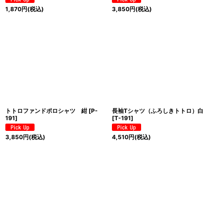
1,870
円
(税込)
3,850
円
(税込)
トトロファンドポロシャツ 紺
[
P-
長袖Tシャツ（ふろしきトトロ）白
191
]
[
T-191
]
3,850
円
(税込)
4,510
円
(税込)