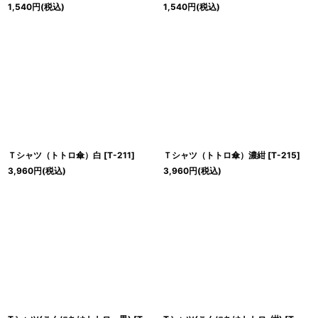
1,540
円
(税込)
1,540
円
(税込)
Ｔシャツ（トトロ傘）白
[
T-211
]
Ｔシャツ（トトロ傘）濃紺
[
T-215
]
3,960
円
(税込)
3,960
円
(税込)