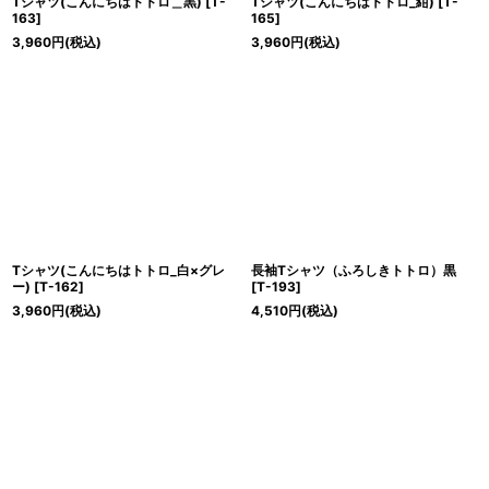
Tシャツ(こんにちはトトロ＿黒)
[
T-
Tシャツ(こんにちはトトロ_紺)
[
T-
163
]
165
]
3,960
円
(税込)
3,960
円
(税込)
Tシャツ(こんにちはトトロ_白×グレ
長袖Tシャツ（ふろしきトトロ）黒
ー)
[
T-162
]
[
T-193
]
3,960
円
(税込)
4,510
円
(税込)