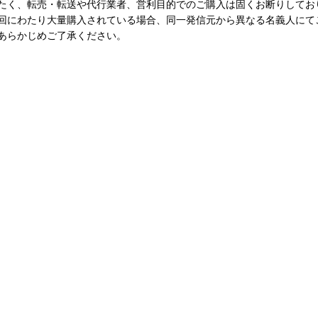
たく、転売・転送や代行業者、営利目的でのご購入は固くお断りしてお
回にわたり大量購入されている場合、同一発信元から異なる名義人にて
あらかじめご了承ください。