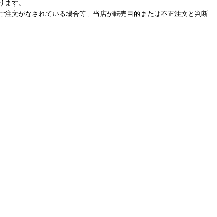
ります。
ご注文がなされている場合等、当店が転売目的または不正注文と判断