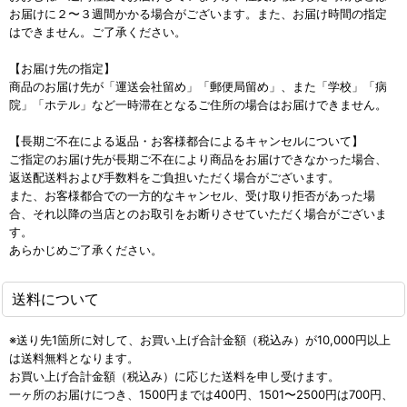
お届けに２〜３週間かかる場合がございます。また、お届け時間の指定
はできません。ご了承ください。
【お届け先の指定】
商品のお届け先が「運送会社留め」「郵便局留め」、また「学校」「病
院」「ホテル」など一時滞在となるご住所の場合はお届けできません。
【長期ご不在による返品・お客様都合によるキャンセルについて】
ご指定のお届け先が長期ご不在により商品をお届けできなかった場合、
返送配送料および手数料をご負担いただく場合がございます。
また、お客様都合での一方的なキャンセル、受け取り拒否があった場
合、それ以降の当店とのお取引をお断りさせていただく場合がございま
す。
あらかじめご了承ください。
送料について
※送り先1箇所に対して、お買い上げ合計金額（税込み）が10,000円以上
は送料無料となります。
お買い上げ合計金額（税込み）に応じた送料を申し受けます。
一ヶ所のお届けにつき、1500円までは400円、1501〜2500円は700円、