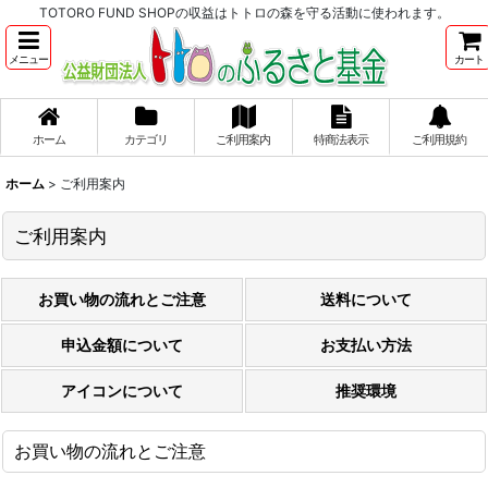
TOTORO FUND SHOPの収益はトトロの森を守る活動に使われます。
メニュー
カート
ホーム
カテゴリ
ご利用案内
特商法表示
ご利用規約
ホーム
>
ご利用案内
ご利用案内
お買い物の流れとご注意
送料について
申込金額について
お支払い方法
アイコンについて
推奨環境
お買い物の流れとご注意