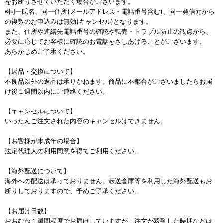
をお断りさせていただく場合がございます。
※同一氏名、同一住所(メールアドレス・電話番号含む)、同一発信元から
の複数のお申込みは無効(キャンセル)となります。
また、住所や連絡先電話番号の確認や転売・トラブル防止の観点から、
必要に応じてお客様に確認のお電話をさしあげることがございます。
あらかじめご了承ください。
【返品・交換について】
不良品以外の返品は承りかねます。商品に不都合がございましたらお届
け後１週間以内にご連絡ください。
【キャンセルについて】
いったんご注文された内容のキャンセルはできません。
【お客様が未成年の場合】
法定代理人の利用同意を得てご利用ください。
【海外配送について】
海外への配送は承っておりません。転送倉庫等を利用した海外配送もお
断りしておりますので、予めご了承ください。
【お届け日数】
おおむね１週間程度でお届けしていますが、注文が殺到した時期などは