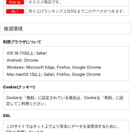
オススメ商品です。
売り上げランキング上位5位までこのマークがつきます。
推奨環境
利用ブラウザについて
iOS 16.7.10以上
:
Safari
Android
:
Chrome
Windows
:
Microsoft Edge
,
Firefox
,
Google Chrome
Mac macOS 13以上
:
Safari
,
Firefox
,
Google Chrome
Cookie(クッキー)
Cookieを「無効」に設定されている場合は、Cookieを「有効」に設
定してご利用ください。
SSL
このサイトではネット上でより安全にデータを送受信するために、