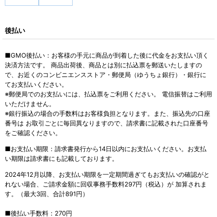
後払い
■GMO後払い：お客様の手元に商品が到着した後に代金をお支払い頂く
決済方法です。 商品出荷後、商品とは別に払込票を郵送いたしますの
で、お近くのコンビニエンスストア・郵便局（ゆうちょ銀行）・銀行に
てお支払いください。
※郵便局でのお支払いには、払込票をご利用ください。 電信振替はご利用
いただけません。
※銀行振込の場合の手数料はお客様負担となります。また、振込先の口座
番号は お取引ごとに毎回異なりますので、請求書に記載された口座番号
をご確認ください。
■お支払い期限：請求書発行から14日以内にお支払いください。お支払
い期限は請求書にも記載しております。
2024年12月以降、お支払い期限を一定期間過ぎてもお支払いの確認がと
れない場合、ご請求金額に回収事務手数料297円（税込）が 加算されま
す。（最大3回、合計891円）
■後払い手数料：270円