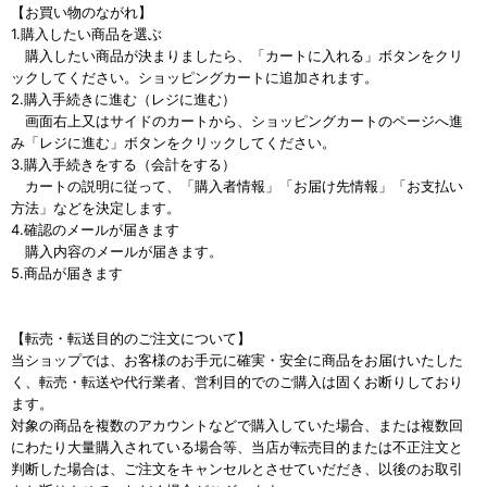
【お買い物のながれ】
1.購入したい商品を選ぶ
購入したい商品が決まりましたら、「カートに入れる」ボタンをクリ
ックしてください。ショッピングカートに追加されます。
2.購入手続きに進む（レジに進む）
画面右上又はサイドのカートから、ショッピングカートのページへ進
み「レジに進む」ボタンをクリックしてください。
3.購入手続きをする（会計をする）
カートの説明に従って、「購入者情報」「お届け先情報」「お支払い
方法」などを決定します。
4.確認のメールが届きます
購入内容のメールが届きます。
5.商品が届きます
【転売・転送目的のご注文について】
当ショップでは、お客様のお手元に確実・安全に商品をお届けいたした
く、転売・転送や代行業者、営利目的でのご購入は固くお断りしており
ます。
対象の商品を複数のアカウントなどで購入していた場合、または複数回
にわたり大量購入されている場合等、当店が転売目的または不正注文と
判断した場合は、ご注文をキャンセルとさせていだだき、以後のお取引