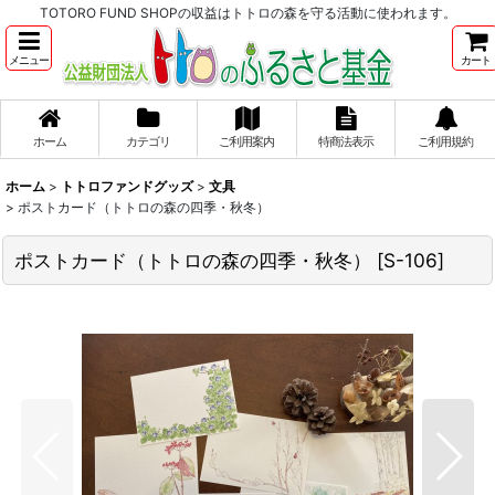
TOTORO FUND SHOPの収益はトトロの森を守る活動に使われます。
メニュー
カート
ホーム
カテゴリ
ご利用案内
特商法表示
ご利用規約
ホーム
>
トトロファンドグッズ
>
文具
>
ポストカード（トトロの森の四季・秋冬）
ポストカード（トトロの森の四季・秋冬）
[
S-106
]