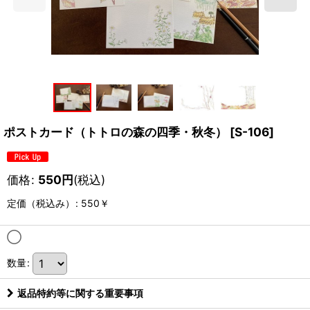
ポストカード（トトロの森の四季・秋冬）
[
S-106
]
価格
:
550
円
(税込)
定価（税込み）
:
550￥
◯
数量
:
返品特約等に関する重要事項