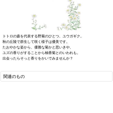
トトロの森を代表する野菊のひとつ、ユウガギク。
秋の丘陵で群生して咲く様子は優美です。
たおやかな姿から、優雅な菊かと思いきや、
ユズの香りがすることから柚香菊とのいわれも。
出会ったらそっと香りをかいでみませんか？
関連のもの