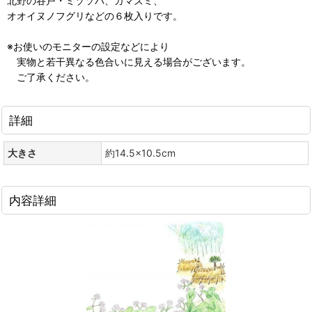
北野の谷戸・ミゾソバ、ガマズミ、
オオイヌノフグリなどの６枚入りです。
※お使いのモニターの設定などにより
実物と若干異なる色合いに見える場合がございます。
ご了承ください。
詳細
大きさ
約14.5×10.5cm
内容詳細