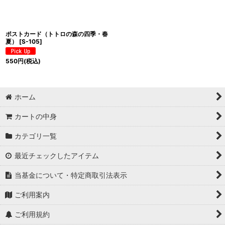
ポストカード（トトロの森の四季・春
夏）
[
S-105
]
550
円
(税込)
ホーム
カートの中身
カテゴリ一覧
最近チェックしたアイテム
当基金について・特定商取引法表示
ご利用案内
ご利用規約