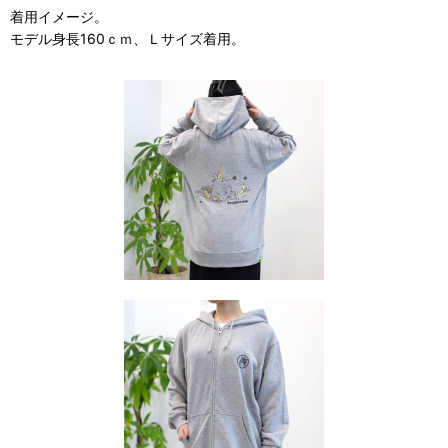
着用イメージ。
モデル身長160ｃｍ、Ｌサイズ着用。