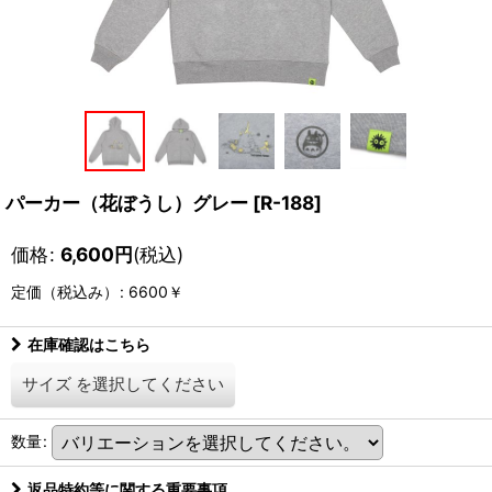
パーカー（花ぼうし）グレー
[
R-188
]
価格
:
6,600
円
(税込)
定価（税込み）
:
6600￥
在庫確認はこちら
サイズ
を選択してください
数量
:
返品特約等に関する重要事項