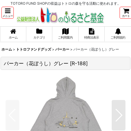
TOTORO FUND SHOPの収益はトトロの森を守る活動に使われます。
メニュー
カート
ホーム
カテゴリ
ご利用案内
特商法表示
ご利用規約
ホーム
>
トトロファンドグッズ
>
パーカー
>
パーカー（花ぼうし）グレー
パーカー（花ぼうし）グレー
[
R-188
]