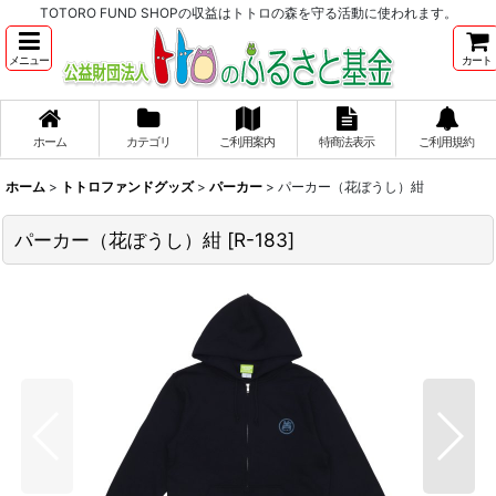
TOTORO FUND SHOPの収益はトトロの森を守る活動に使われます。
メニュー
カート
ホーム
カテゴリ
ご利用案内
特商法表示
ご利用規約
ホーム
>
トトロファンドグッズ
>
パーカー
>
パーカー（花ぼうし）紺
パーカー（花ぼうし）紺
[
R-183
]