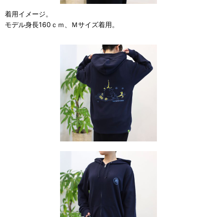
着用イメージ。
モデル身長160ｃｍ、Ｍサイズ着用。