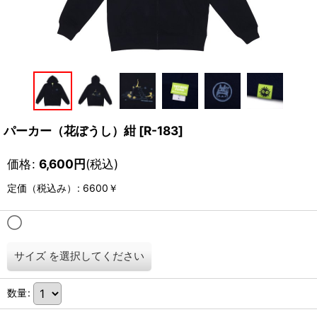
パーカー（花ぼうし）紺
[
R-183
]
価格
:
6,600
円
(税込)
定価（税込み）
:
6600￥
◯
サイズ
を選択してください
数量
: