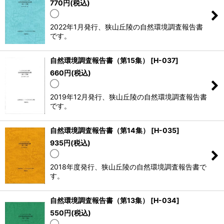
770
円
(税込)
◯
2022年1月発行、狭山丘陵の自然環境調査報告書
です。
自然環境調査報告書（第15集）
[
H-037
]
660
円
(税込)
◯
2019年12月発行、狭山丘陵の自然環境調査報告書
です。
自然環境調査報告書（第14集）
[
H-035
]
935
円
(税込)
◯
2018年度発行、狭山丘陵の自然環境調査報告書で
す。
自然環境調査報告書（第13集）
[
H-034
]
550
円
(税込)
◯