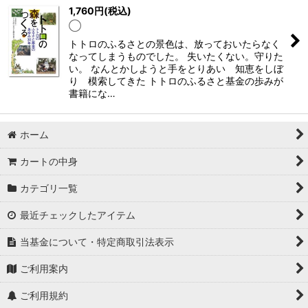
1,760
円
(税込)
◯
トトロのふるさとの景色は、放っておいたらなく
なってしまうものでした。 失いたくない。守りた
い。 なんとかしようと手をとりあい 知恵をしぼ
り 模索してきた トトロのふるさと基金の歩みが
書籍にな…
ホーム
カートの中身
カテゴリ一覧
最近チェックしたアイテム
当基金について・特定商取引法表示
ご利用案内
ご利用規約