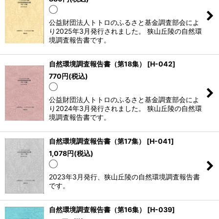
並び順
:
◯
公益財団法人トトロのふるさと基金調査部会によ
絞り込む
り2025年3月発行されました。 狭山丘陵の自然環
境調査報告書です。
自然環境調査報告書（第18集）
[
H-042
]
770
円
(税込)
◯
公益財団法人トトロのふるさと基金調査部会によ
り2024年3月発行されました。 狭山丘陵の自然環
境調査報告書です。
自然環境調査報告書（第17集）
[
H-041
]
1,078
円
(税込)
◯
2023年3月発行、狭山丘陵の自然環境調査報告書
です。
自然環境調査報告書（第16集）
[
H-039
]