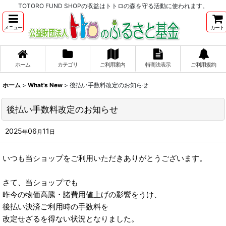
TOTORO FUND SHOPの収益はトトロの森を守る活動に使われます。
メニュー
カート
ホーム
カテゴリ
ご利用案内
特商法表示
ご利用規約
ホーム
>
What's New
>
後払い手数料改定のお知らせ
後払い手数料改定のお知らせ
2025
06
11
年
月
日
いつも当ショップをご利用いただきありがとうございます。
さて、当ショップでも
昨今の物価高騰・諸費用値上げの影響をうけ、
後払い決済ご利用時の手数料を
改定せざるを得ない状況となりました。